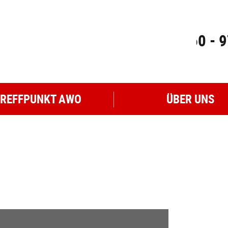
0160 - 9
TREFFPUNKT AWO
ÜBER UNS