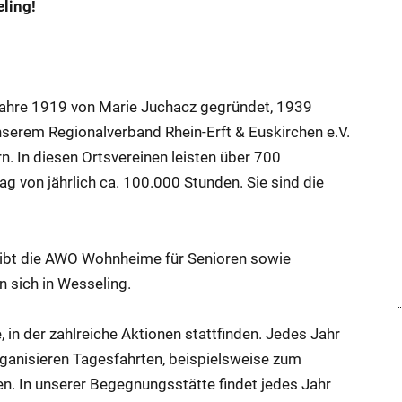
ling!
 Jahre 1919 von Marie Juchacz gegründet, 1939
serem Regionalverband Rhein-Erft & Euskirchen e.V.
rn. In diesen Ortsvereinen leisten über 700
ag von jährlich ca. 100.000 Stunden. Sie sind die
eibt die AWO Wohnheime für Senioren sowie
n sich in Wesseling.
in der zahlreiche Aktionen stattfinden. Jedes Jahr
rganisieren Tagesfahrten, beispielsweise zum
. In unserer Begegnungsstätte findet jedes Jahr