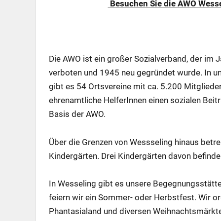
Besuchen Sie die AWO Wesse
Die AWO ist ein großer Sozialverband, der im
verboten und 1945 neu gegründet wurde. In un
gibt es 54 Ortsvereine mit ca. 5.200 Mitgliede
ehrenamtliche HelferInnen einen sozialen Beitr
Basis der AWO.
Über die Grenzen von Wessseling hinaus betr
Kindergärten. Drei Kindergärten davon befinde
In Wesseling gibt es unsere Begegnungsstätte, 
feiern wir ein Sommer- oder Herbstfest. Wir o
Phantasialand und diversen Weihnachtsmärkten