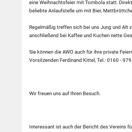
eine Weihnachtsfeier mit Tombola statt. Dire
beliebte Anlaufstelle um mit Bier, Mettbröttche
Regelmäßig treffen sich bei uns Jung und Alt
anschließend bei Kaffee und Kuchen nette Ge
Sie können die AWO auch für ihre private Feiern
Vorsitzenden Ferdinand Kittel, Tel.: 0160 - 9
Wir freuen uns auf Ihren Besuch.
Interessant ist auch der Bericht des Vereins f