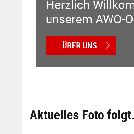
Herzlich Willko
unserem AWO-Or
ÜBER UNS
Aktuelles Foto folgt