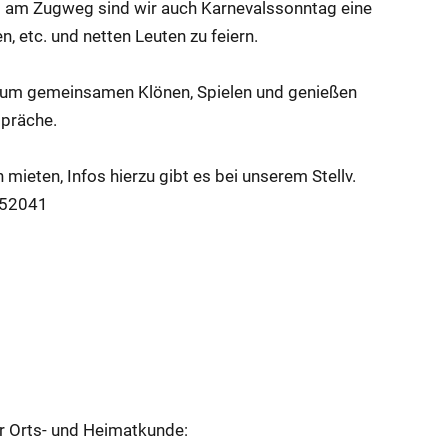
kt am Zugweg sind wir auch Karnevalssonntag eine
n, etc. und netten Leuten zu feiern.
 zum gemeinsamen Klönen, Spielen und genießen
spräche.
 mieten, Infos hierzu gibt es bei unserem Stellv.
7952041
ür Orts- und Heimatkunde: