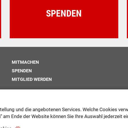
SPENDEN
MITMACHEN
SPENDEN
MITGLIED WERDEN
tellung und die angebotenen Services. Welche Cookies ver
0160 - 97952041 (Hr. Kittel)
“ am Ende der Website können Sie Ihre Auswahl jederzeit ei