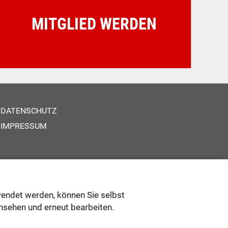
MITGLIED WERDEN
DATENSCHUTZ
IMPRESSUM
wendet werden, können Sie selbst
nsehen und erneut bearbeiten.